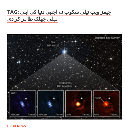
TAG:
جیمز ویب ٹیلی سکوپ نے اجنبی دنیا کی اپنی
پہلی جھلک ظاہر کر دی
URDU NEWS